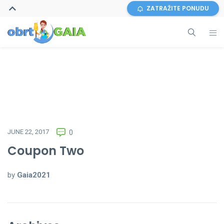
ZATRAŽITE PONUDU
JUNE 22, 2017
0
Coupon Two
by
Gaia2021