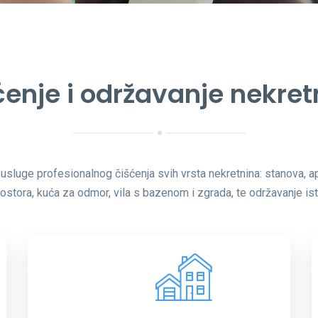
ćenje i održavanje nekret
usluge profesionalnog čišćenja svih vrsta nekretnina: stanova, 
ostora, kuća za odmor, vila s bazenom i zgrada, te održavanje ist