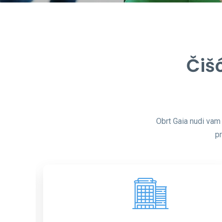
Čiš
Obrt Gaia nudi vam 
pr