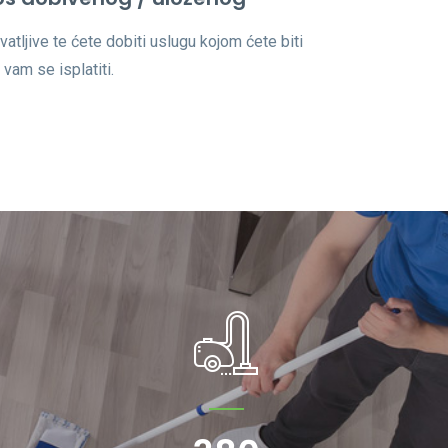
vatljive te ćete dobiti uslugu kojom ćete biti
 vam se isplatiti.