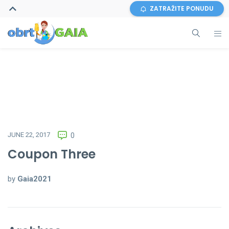
ZATRAŽITE PONUDU
JUNE 22, 2017
0
Coupon Three
by
Gaia2021