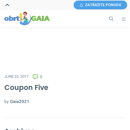
ZATRAŽITE PONUDU
JUNE 22, 2017
0
Coupon Five
by
Gaia2021