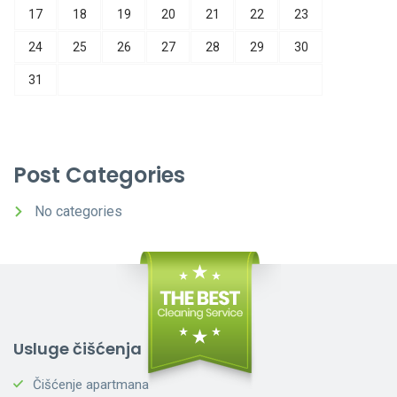
17
18
19
20
21
22
23
24
25
26
27
28
29
30
31
Post Categories
No categories
Usluge čišćenja
Čišćenje apartmana