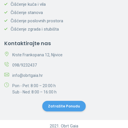
Čišćenje kuća i vila
Čišćenje stanova
Čišćenje poslovnih prostora
Čišćenje zgrada i stubišta
Kontaktirajte nas
Krste Frankopana 12, Njivice
098/9232437
info@obrtgaia.hr
Pon - Pet: 8:00 – 20:00 h
Sub - Ned: 8:00 – 16:00 h
Zatražite Ponudu
2021. Obrt Gaia