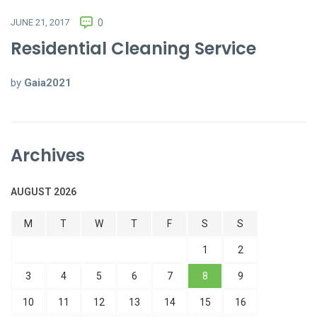
JUNE 21, 2017
0
Residential Cleaning Service
by
Gaia2021
Archives
AUGUST 2026
M
T
W
T
F
S
S
1
2
3
4
5
6
7
8
9
10
11
12
13
14
15
16