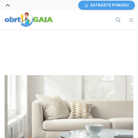
ZATRAŽITE PONUDU