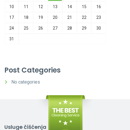
10
11
12
13
14
15
16
17
18
19
20
21
22
23
24
25
26
27
28
29
30
31
Post Categories
No categories
Usluge čišćenja