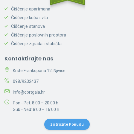
Čišćenje apartmana
Čišćenje kuća i vila
Čišćenje stanova
Čišćenje poslovnih prostora
Čišćenje zgrada i stubišta
Kontaktirajte nas
Krste Frankopana 12, Njivice
098/9232437
info@obrtgaia.hr
Pon - Pet: 8:00 – 20:00 h
Sub - Ned: 8:00 – 16:00 h
Zatražite Ponudu