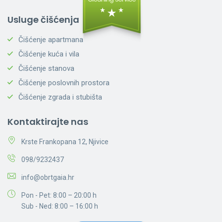
Usluge čišćenja
Čišćenje apartmana
Čišćenje kuća i vila
Čišćenje stanova
Čišćenje poslovnih prostora
Čišćenje zgrada i stubišta
Kontaktirajte nas
Krste Frankopana 12, Njivice
098/9232437
info@obrtgaia.hr
Pon - Pet: 8:00 – 20:00 h
Sub - Ned: 8:00 – 16:00 h