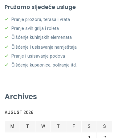
Pružamo sljedeće usluge
Pranje prozora, terasa i vrata
Pranje svih grilja i roleta
Čišćenje kuhinjskih elemenata
Čišćenje i usisavanje namještaja
Pranje i usisavanje podova
Čišćenje kupaonice, poliranje itd.
Archives
AUGUST 2026
M
T
W
T
F
S
S
1
2