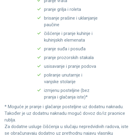
pranje vrata
pranje grilja i roleta
brisanje prašine i uklanjanje
paučine
čišćenje i pranje kuhinje i
kuhinjskih elemenata
pranje suđa i posuđa
pranje prozorskih stakala
usisavanje i pranje podova
poliranje unutarnje i
vanjske stolarije
izmjenu posteljine (bez
pranja i glačanja iste)*
* Moguće je pranje i glačanje posteljine uz dodatnu naknadu.
Također je uz dodatnu naknadu moguć dovoz do/iz praonice
rublja.
Za dodatne usluge čišćenja u slučaju nepredvidivih radova, iste
se obračunavaju dodatno uz prethodnu najavu vlasniku